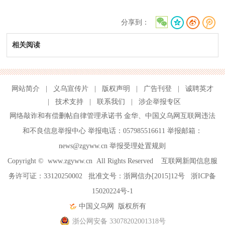
分享到：
相关阅读
网站简介
|
义乌宣传片
|
版权声明
|
广告刊登
|
诚聘英才
|
技术支持
|
联系我们
|
涉企举报专区
网络敲诈和有偿删帖自律管理承诺书
金华
、
中国义乌网互联网违法
和不良信息举报中心
举报电话：057985516611 举报邮箱：
news@zgyww.cn
举报受理处置规则
Copyright ©
www.zgyww.cn
All Rights Reserved 互联网新闻信息服
务许可证：33120250002 批准文号：浙网信办[2015]12号
浙ICP备
15020224号-1
中国义乌网
版权所有
浙公网安备 33078202001318号