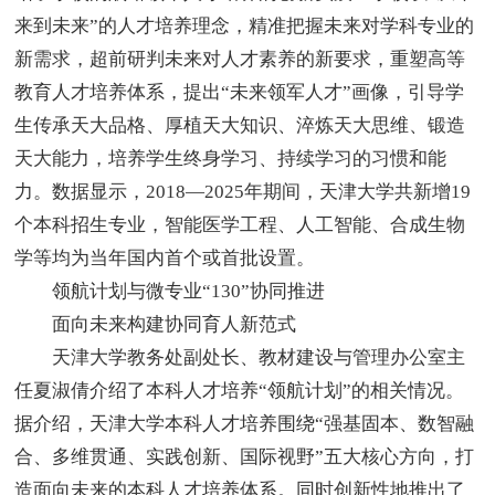
来到未来”的人才培养理念，精准把握未来对学科专业的
新需求，超前研判未来对人才素养的新要求，重塑高等
教育人才培养体系，提出“未来领军人才”画像，引导学
生传承天大品格、厚植天大知识、淬炼天大思维、锻造
天大能力，培养学生终身学习、持续学习的习惯和能
力。数据显示，2018—2025年期间，天津大学共新增19
个本科招生专业，智能医学工程、人工智能、合成生物
学等均为当年国内首个或首批设置。
领航计划与微专业“130”协同推进
面向未来构建协同育人新范式
天津大学教务处副处长、教材建设与管理办公室主
任夏淑倩介绍了本科人才培养“领航计划”的相关情况。
据介绍，天津大学本科人才培养围绕“强基固本、数智融
合、多维贯通、实践创新、国际视野”五大核心方向，打
造面向未来的本科人才培养体系。同时创新性地推出了