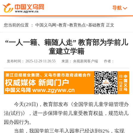
导航
您当前的位置 ：
中国义乌网
>
教育
>
教育热点
>
基础教育
正文
“一人一籍、籍随人走” 教育部为学前儿
童建立学籍
发布时间：
2025-12-29 11:26:55
来源：
央视新闻客户端
作者：
今天(29日)，教育部发布《全国学前儿童学籍管理办
法(试行)》，进一步保障学前儿童受教育权益，规范幼儿
园办园行为。
当前，我国学前三年毛入园率已经达到92%，实现