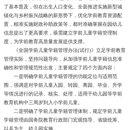
了基本普及，但在出生人口变化、全面推进实施新型城
镇化与乡村振兴战略的新形势下，优化学前教育资源配
置，精准实施财政补助政策等，都对准确掌握在园幼儿
信息提出了更高要求，亟需建立学前儿童学籍管理制
度，为学前教育高质量发展提供支撑。
《全国学前儿童学籍管理办法(试行)》立足学前教育
管理实际，坚持问题导向，从加强学前儿童学籍信息准
确性和管理规范性出发，主要规定了四个方面内容：
一是明确学前儿童学籍管理的功能定位与适用范
围，强调是对学前儿童入园、转园、离园、毕业、升学
等情况进行的记录、核实、处理，适用于幼儿园等学前
教育机构中三周岁到入小学前儿童。
二是明确了学前儿童学籍管理体制，规定学前儿童
学籍管理由国务院教育行政部门宏观指导、省级统筹、
以县为主、幼儿园实施。