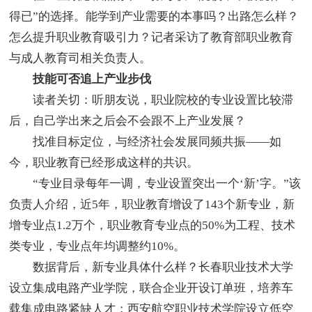
得已”的选择。能学到产业需要的本事吗？出路怎么样？
怎么提升职业教育吸引力？记者采访了教育部职业教育
与成人教育司相关负责人。
技能可否追上产业步伐
读者关切：听朋友说，职业院校的专业设置比较滞
后，自己学出来之后会不会跟不上产业发展？
找准目标定位，与经济社会发展同频共振——如
今，职业教育已经形成这样的共识。
“专业目录每年一调，专业设置突出一个‘新’字。”该
负责人介绍，近5年，职业教育增设了143个新专业，新
增专业点1.2万个，职业教育专业点的50%为工程、技术
类专业，专业点年均调整约10%。
数据背后，新专业具体什么样？长春职业技术大学
设立集成电路产业学院，联合企业开设订单班，培养车
载集成电路紧缺人才；西安航空职业技术学院设立低空