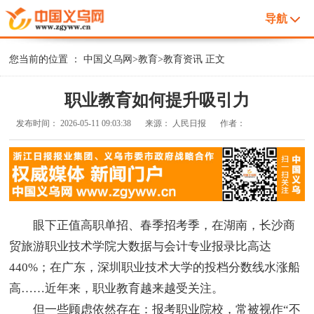
导航
您当前的位置 ：
中国义乌网
>
教育
>
教育资讯
正文
职业教育如何提升吸引力
发布时间：
2026-05-11 09:03:38
来源：
人民日报
作者：
眼下正值高职单招、春季招考季，在湖南，长沙商
贸旅游职业技术学院大数据与会计专业报录比高达
440%；在广东，深圳职业技术大学的投档分数线水涨船
高……近年来，职业教育越来越受关注。
但一些顾虑依然存在：报考职业院校，常被视作“不