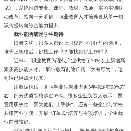
见》，系统推进专业、课程、教材、教师、实习实训联
动改革。指向十分明确：职业教育人才培养要从单一知
识传授转向综合能力提升。
就业能否满足学生期待
读者关切：很多人都说上职校是“不得已”的选择，
孩子上职校后，好找工作吗？能找到好工作吗？
近5年，职业教育为现代产业供给了70%以上新增高
素质高技能人才。“职业教育前途广阔、大有可为”，这
句话已经成为现实。
用数据说话：高职毕业生就业率近5年稳定在90%左
右，部分优质院校超过95%。很多企业负责人表示，愿
意用职校生，因为他们“上手快”。还有一些企业与学校
共建产业学院，开展“订单式”培养与专项培训，学生就
业前景较好。
“我们将以‘双高计划’为契机，推进现代职业教育体