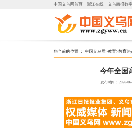
中国义乌网首页
浙江在线
义乌商报数
您当前的位置 ：
中国义乌网
>
教育
>
教育热
今年全国高
发布时间：
2026-06-