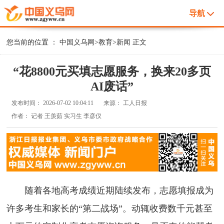
导航
您当前的位置 ：
中国义乌网
>
教育
>
新闻
正文
“花8800元买填志愿服务，换来20多页
AI废话”
发布时间：
2026-07-02 10:04:11
来源：
工人日报
作者：
记者 王羡茹 实习生 李彦仪
随着各地高考成绩近期陆续发布，志愿填报成为
许多考生和家长的“第二战场”。动辄收费数千元甚至