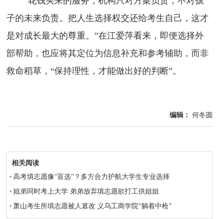
“花钱买来的服务，机构只对方案负责，不对孩
子的未来负责。把人生选择权交还给考生自己，这才
是对成长最大的尊重。”在江爱萍看来，即便选择外
部帮助，也应将其定位为信息补充和参考辅助，而非
救命稻草，“保持理性，才能做出好的判断”。
编辑：
何冬圆
相关阅读
高考填志愿像“盲选”？多方合力护航大学生专业选择
姐弟同时考上大学 弟弟放弃填志愿欲打工供姐姐
萧山考生所填志愿被人篡改 义乌工商学院“躺着中枪”