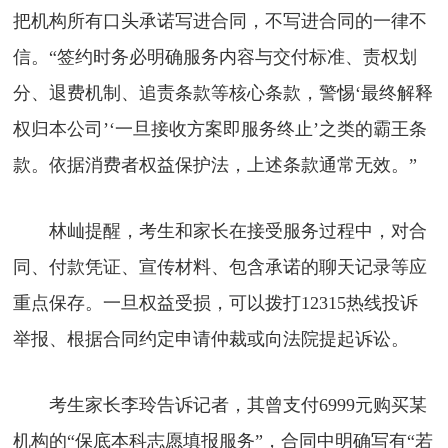
把机构所有口头承诺写进合同，不写进合同的一律不
信。“签约时务必明确服务内容与交付标准、责权划
分、退费机制、追责条款等核心条款，警惕‘最终解释
权归本公司’‘一旦接收方案即服务终止’之类的霸王条
款。依据消费者权益保护法，上述条款通常无效。”
林屾提醒，考生和家长在接受服务过程中，对合
同、付款凭证、宣传材料、包含承诺的聊天记录等应
重点保存。一旦权益受损，可以拨打12315热线投诉
举报、根据合同约定申请仲裁或向法院提起诉讼。
考生家长李玲告诉记者，其曾支付6999元购买某
机构的“保底本科志愿填报服务”，合同中明确写有“若