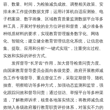
容、数量、时间，为检验减负成效、调整相关政策、安
排未来工作提供数据支撑；运用计算机自适应测验、电
子档案袋、数字画像、区域教育质量监测数据平台等多
种工具，开展对学校的全方位评价和督查，减少准备各
种纸质材料的要求，实现教育管理服务数字化、网络
化、智能化；建立健全教育管理信息化系统，让信息收
集、提取、应用和分析“一键式实现”，注重突出过程、
实效和实际的评价方式。
发挥督导“长牙齿”作用，加大督导检查问责力度。
由国家教育督导委员会面向各级党委、政府开展教师减
负工作专项督导、重点督促工作，采取定期督导、随机
抽查、明察暗访等多种方式，加强动态监测和监管，强
化跟踪问效和督导问责；通过信访、举报平台等多种渠
道，了解教师诉求，核查各地落实情况；将教师减负成
效纳入各级政府履行教育职责评价体系，对落实不力的