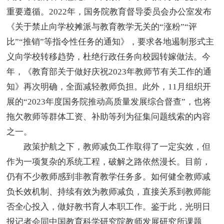
重要遵循。2022年，国务院教育督导委员会办公室发布
《关于禁止向学校摊派与教育教学无关的“涨粉”“评
比”“推销”等指令性任务的通知》，要求各地遏制形式主
义向学校转移趋势，杜绝行政任务向校园转嫁做法。今
年，《教育部关于做好庆祝2023年教师节有关工作的通
知》再次明确，全面减轻教师负担。此外，11月组织开
展的“2023年度国务院推动高质量发展综合督查”，也将
拖欠教师等群体工资、补助等列为征集问题线索的内容
之一。
政策护航之下，教师减负工作取得了一定实效，但
作为一项复杂的系统工程，破解之路依然漫长。目前，
仍有不少教师感到非教育教学任务多。如何健全教师减
负长效机制、持续有效为教师减负，直接关系到教师能
否全心投入，做好教书育人本职工作。鉴于此，光明日
报记者会同中国教育科学研究院教师发展研究所课题