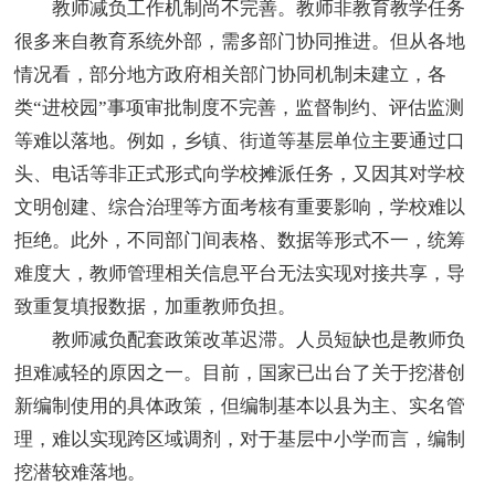
教师减负工作机制尚不完善。教师非教育教学任务
很多来自教育系统外部，需多部门协同推进。但从各地
情况看，部分地方政府相关部门协同机制未建立，各
类“进校园”事项审批制度不完善，监督制约、评估监测
等难以落地。例如，乡镇、街道等基层单位主要通过口
头、电话等非正式形式向学校摊派任务，又因其对学校
文明创建、综合治理等方面考核有重要影响，学校难以
拒绝。此外，不同部门间表格、数据等形式不一，统筹
难度大，教师管理相关信息平台无法实现对接共享，导
致重复填报数据，加重教师负担。
教师减负配套政策改革迟滞。人员短缺也是教师负
担难减轻的原因之一。目前，国家已出台了关于挖潜创
新编制使用的具体政策，但编制基本以县为主、实名管
理，难以实现跨区域调剂，对于基层中小学而言，编制
挖潜较难落地。