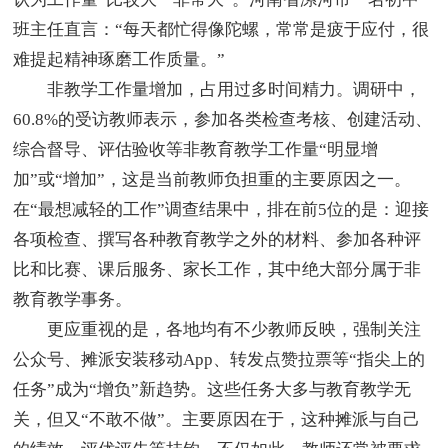
班主任直言：“每天都忙得像陀螺，常常是疲于应付，很
难提起精神琢磨工作质量。”
非教学工作量增加，占用过多时间精力。调研中，
60.8%的受访教师表示，参加各类检查考核、创建活动、
综合督导、评估验收等非教育教学工作量“明显增
加”或“增加”，这是当前教师负担重的主要原因之一。
在“最想减轻的工作”调查结果中，排在前5位的是：迎接
各项检查、撰写各种教育教学之外的材料、参加各种评
比和比赛、课后服务、家长工作，其中绝大部分属于非
教育教学事务。
更应重视的是，各地均有不少教师反映，强制关注
公众号、摊派安装移动App、转发点赞拉票等“指尖上的
任务”成为“增负”新趋势。这些任务大多与教育教学无
关，但又“不敢不做”。主要原因在于，这种摊派与自己