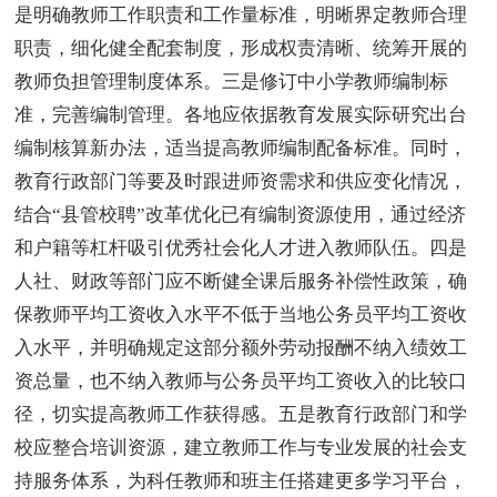
是明确教师工作职责和工作量标准，明晰界定教师合理
职责，细化健全配套制度，形成权责清晰、统筹开展的
教师负担管理制度体系。三是修订中小学教师编制标
准，完善编制管理。各地应依据教育发展实际研究出台
编制核算新办法，适当提高教师编制配备标准。同时，
教育行政部门等要及时跟进师资需求和供应变化情况，
结合“县管校聘”改革优化已有编制资源使用，通过经济
和户籍等杠杆吸引优秀社会化人才进入教师队伍。四是
人社、财政等部门应不断健全课后服务补偿性政策，确
保教师平均工资收入水平不低于当地公务员平均工资收
入水平，并明确规定这部分额外劳动报酬不纳入绩效工
资总量，也不纳入教师与公务员平均工资收入的比较口
径，切实提高教师工作获得感。五是教育行政部门和学
校应整合培训资源，建立教师工作与专业发展的社会支
持服务体系，为科任教师和班主任搭建更多学习平台，