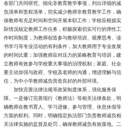
各部门共同研究、细化非教育教学事项，列出详细的减
负清单和责权清单，切实减少教师非教育教学工作，确
保教师有充足时间和空间开展本职工作；学校应根据实
际情况核定教师工作任务，积极探索切实可行的弹性工
作时间制度，为教师创造参与教研培训、观摩思考、读
书学习等专业活动的有利条件，加大教师用于专业发展
的时间比重；加强教师应对压力的策略教育与培训，建
立教师有效参与学校重大事项的治理机制；家庭、社会
要主动加强与政府、学校及老师的沟通，增进理解与信
任，为中小学教师减负营造良好的外部环境。
加快完善法律法规等政策制度体系，强化服务保
障。一是修订完善现行《教师法》等相关法律条款，明
确教师在教书育人、学习进修、参与管理、休息休假等
方面的权利。同时，明确指定执法部门负责教师减负相
关法律实施的监督及处罚，确保教师减负有效落地。二