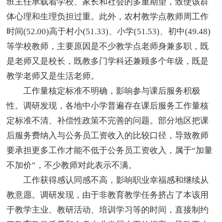
班主任承载着学校、家长和社会的多重期望，致使该群
体心理和生理负担过重。此外，农村教学点教师周工作
时间(52.00)高于村小(51.33)、小学(51.53)、初中(49.48)
等学校教师，主要原因是不少教学点老师身兼多职，既
是老师又是校长，既教多门学科还兼顾多个年级，既是
教学老师又是生活老师。
工作量核定标准不明确，影响参与课后服务积极
性。调研发现，各地中小学普遍存在课后服务工作量核
定标准不清、补偿性政策不完善的问题。部分地区把课
后服务费纳入与公务员工资收入的比较口径，导致教师
要承担更多工作才能不低于公务员工资收入，属于“加量
不加价”，不少教师对此表示不满。
工作获得感认同感不高，影响职业幸福感和继续从
教意愿。调研发现，由于非教育教学任务挤占了本该用
于教学主业、教研活动、培训学习等的时间，直接制约