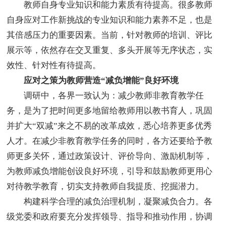
教师自身专业知识和能力素质有待提高。很多教师
自身应对工作新挑战的专业知识和能力素养不足，也是
其倍感压力的重要因素。当前，针对教师的培训、评比
展示等，依然存在交叉重复、多头开展等无序状态，实
效性、针对性有待提高。
应对之策为教师营造“减负增能”良好环境
调研中，各界一致认为：减少教师非教育教学任
务，是为了把时间更多地留给教师用以教书育人，巩固
并扩大“双减”来之不易的改革成效，悉心培养更多优秀
人才。在减少非教育教学任务的同时，各方还要给予教
师更多关怀，通过政策设计、评价导向、激励机制等，
为教师减负增能创设良好环境，引导和鼓励教师更用心
对待教学教育，切实支持教师自我提质、挖掘潜力。
构建科学合理的减负治理机制，凝聚减负合力。各
级党委和政府要充分发挥领导、指导和推动作用，协调