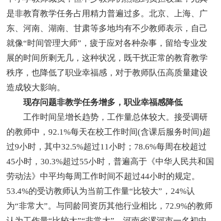
是非教育教学任务占用精力普遍过多。北京、上海、广
东、河南、湖南、甘肃等多地均有不少教师表示，自己
就像“时间管理大师”，疲于应对各种杂事，留给专业发
展的时间所剩无几，这种状况，既干扰正常的教育教学
秩序，也降低了职业幸福感，对于教师队伍高质量建设
造成较大影响。
现存问题非教学任务增多，职业幸福感降低
工作时间呈增长趋势，工作量总体较大。接受调研
的教师中，92.1%每天在校工作时间(含课后服务时间)超
过9小时，其中32.5%超过11小时；78.6%每周在校超过
45小时，30.3%超过55小时，普遍高于《中华人民共和国
劳动法》中平均每周工作时间不超过44小时的规定。
53.4%的受访教师认为当前工作量“比较大”，24%认
为“非常大”。与同龄同资历其他行业相比，72.9%的教师
认为工作量“比较大”“非常大”。河南省漯河市一名初中