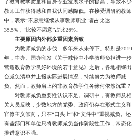
了教育教学质量和自身专业发展水平的提高，导致不少
教师工作获得感和自我认同感降低。在接受调研的教师
中，表示“不愿意继续从事教师职业”者占比达
35.5%，“比较不愿意”占比26%。
主要原因内外部多重因素所致
为教师减负的步伐，多年来从未停下。特别是2019
年，中办、国办印发《关于减轻中小学教师负担进一步
营造教育教学良好环境的若干意见》之后，各地相继出
台减负清单并上报实际进展情况，持续努力为教师减
负。然而，教师肩上的非教育教学任务缘何依然沉重？
对教师减负重要性认识不足。调研中，有教师及相
关人员反映，少数地方的党委、政府仍存在形式主义和
官僚主义倾向，只在“口头上”和“文件中”重视减负。还
有些部门和单位只将教师减负当作阶段性工作，常态化
推进意识不强。