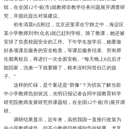
组，在全国12个省(市)就教师非教学任务问题展开调查研
究，并据此提出对策建议。
初冬清晨6点刚过，北京还笼罩在宁静之中，海淀区
某小学教师刘华(化名)就已赶到学校。除了教课，她还被
安排了负责校园安全的工作。下午学生放学后，她要做
好各项课后服务的安全检查，等课后服务结束、所有师
生都离校后，再进行一次全面安检。“每天晚上8点后才
能回家，洗漱一下就要睡了，根本没时间管自己的孩
子。”
这样的忙碌，是个案还是“群像”？为切实了解当前
中小学教师负担状况，光明日报记者会同中国教育科学
研究院教师发展研究所课题组，在全国12个省(市)展开调
研。
调研结果显示，近年来，虽然我国一直推行政策为
中小学教师减负，但不少教师仍然感到负担较重，尤其