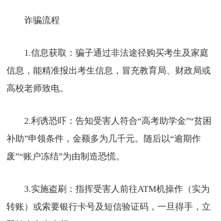
诈骗流程
1.信息获取：骗子通过非法途径购买考生及家庭
信息，能精准报出考生信息，冒充教育局、财政局或
高校老师致电。
2.利诱恐吓：告知受害人符合“高考助学金”“贫困
补助”申领条件，金额多为几千元。随后以“逾期作
废”“账户冻结”为由制造恐慌。
3.实施盗刷：指挥受害人前往ATM机操作（实为
转账）或索要银行卡号及短信验证码，一旦得手，立