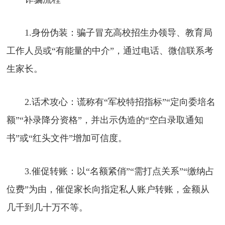
1.身份伪装：骗子冒充高校招生办领导、教育局
工作人员或“有能量的中介”，通过电话、微信联系考
生家长。
2.话术攻心：谎称有“军校特招指标”“定向委培名
额”“补录降分资格”，并出示伪造的“空白录取通知
书”或“红头文件”增加可信度。
3.催促转账：以“名额紧俏”“需打点关系”“缴纳占
位费”为由，催促家长向指定私人账户转账，金额从
几千到几十万不等。