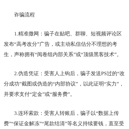
诈骗流程
1.精准撒网：骗子在贴吧、群聊、短视频评论区
发布“高考改分”广告，或主动私信估分不理想的考
生，声称拥有“阅卷组内部关系”或“顶级黑客技术”。
2.伪造凭证：受害人上钩后，骗子发送PS过的“改
分成功”截图或伪造的“内部协议”，以此证明“实力”，
并要求支付“定金”或“服务费”。
3.连环索款：受害人转账后，骗子以“数据上传
费”“保证金解冻”“尾款结清”等名义持续要钱，直至受