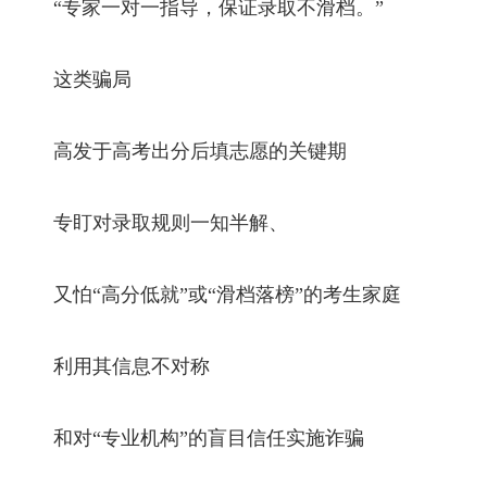
“专家一对一指导，保证录取不滑档。”
这类骗局
高发于高考出分后填志愿的关键期
专盯对录取规则一知半解、
又怕“高分低就”或“滑档落榜”的考生家庭
利用其信息不对称
和对“专业机构”的盲目信任实施诈骗