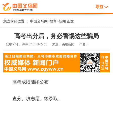
导航
您当前的位置 ：
中国义乌网
>
教育
>
新闻
正文
高考出分后，务必警惕这些骗局
发布时间：
2026-07-01 09:29:26
来源：
央视新闻
作者：
高考成绩陆续公布
查分、填志愿、等录取、