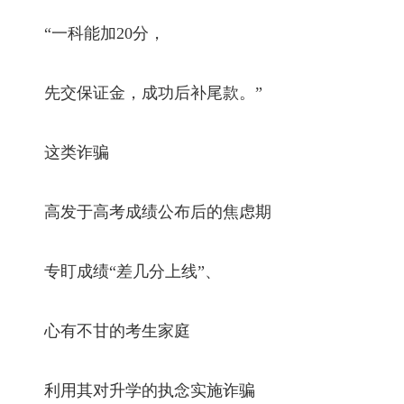
“一科能加20分，
先交保证金，成功后补尾款。”
这类诈骗
高发于高考成绩公布后的焦虑期
专盯成绩“差几分上线”、
心有不甘的考生家庭
利用其对升学的执念实施诈骗