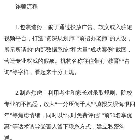
诈骗流程
1.包装造势：骗子通过投放广告、软文或入驻短
视频平台，打造“资深规划师”“前招办老师”的人设，
展示所谓的“内部数据系统”和大量“成功案例”截图，
营造专业权威的假象。机构名称往往带有“教育”“咨
询”等字样，看起来十分正规。
2.制造焦虑：利用考生和家长对录取规则、院校
专业的不熟悉，放大“一分压倒千人”“填报失误悔恨四
年”等焦虑情绪，同时以“限时免费评估”“前50名享优
惠”等话术诱导受害人留下联系方式，建立私密沟
通。