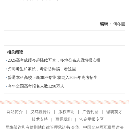
编辑：
何冬圆
相关阅读
2026高考成绩今起陆续可查，多地公布志愿填报安排
@高考生和家长，考后防诈骗，看这里
普通本科高校上新38种专业 将纳入2026年高考招生
今年全国高考报名人数1290万人
网站简介
|
义乌宣传片
|
版权声明
|
广告刊登
|
诚聘英才
|
技术支持
|
联系我们
|
涉企举报专区
网络敲诈和有偿删帖自律管理承诺书
金华
、
中国义乌网互联网违法