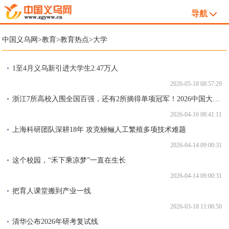
导航
中国义乌网
>
教育
>
教育热点
>
大学
1至4月义乌新引进大学生2.47万人
2026-05-18 08:57:29
浙江7所高校入围全国百强，还有2所摘得单项冠军！2026中国大学排名发布
2026-04-16 08:41:11
上海科研团队深耕18年 攻克鳗鲡人工繁殖多项技术难题
2026-04-14 09:00:31
这个校园，“禾下乘凉梦”一直在生长
2026-04-14 09:00:31
把育人课堂搬到产业一线
2026-03-18 11:06:50
清华公布2026年研考复试线