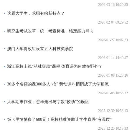
2026-03-16 16:20:35
这届大学生，求职有啥新特点？
2026-02-04 09:29:52
研究生考试改革：统一考查标准，锚定能力导向
2026-01-27 10:02:23
澳门大学将改组设立五大科技类学院
2026-01-14 14:49:17
浙江高校上线“丛林穿越”课程 体育课为何放在野外？
2026-01-08 15:23:26
30多个名额的课300多人“抢” 劳动课咋悄悄成了大学顶流
2026-01-05 10:56:32
大学期末作业，怎样走出与字数“较劲”的误区
2025-12-30 10:53:13
饭卡里悄悄多了600元！高校精准资助让学生直呼“有温度”
2025-12-25 10:13:33